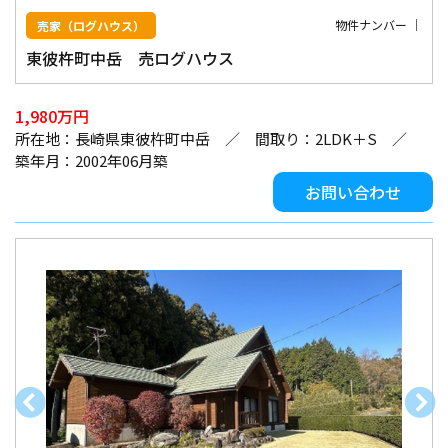
物件ナンバー ｜
売家（ログハウス）
東彼杵町中岳 売ログハウス
1,980万円
所在地：長崎県東彼杵町中岳 ／ 間取り：2LDK＋S ／
築年月：2002年06月築
お問い合わせ