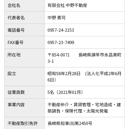
会社名
有限会社 中野不動産
代表者名
中野 貴司
電話番号
0957-24-2153
FAX番号
0957-23-7499
所在地
〒854-0071 長崎県諫早市永昌東町
3-1
設立
昭和58年2月28日 (法人化平成2年6月
6日）
従業員数
5名（2021年01月）
事業内容
不動産仲介・賃貸管理・宅地造成・建
築請負・保険代理・太陽光発電
不動産取引免許
長崎県知事(8)第2450号