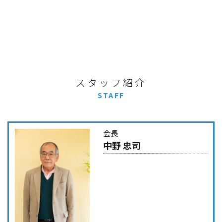
スタッフ紹介
STAFF
会長
中野 忠司