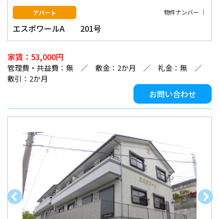
物件ナンバー ｜
アパート
エスポワールA 201号
家賃：53,000円
管理費・共益費：無 ／ 敷金：2か月 ／ 礼金：無 ／
敷引：2か月
お問い合わせ