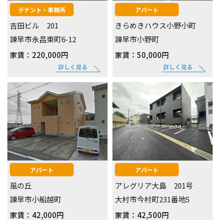
テナント・事務所
アパート
吉田ビル 201
きらめきハウス小野小町
諫早市永昌東町6-12
諫早市小野町
家賃：220,000円
家賃：50,000円
アパート
アパート
風の丘
アレグリア大島 201号
諌早市小船越町
大村市今村町231番地5
家賃：42,000円
家賃：42,500円