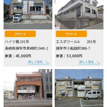
アパート
アパート
ハイツ楓 101号
エスポワールA 201号
長崎県諫早市真崎町1940-2
諌早市小船越町988-7
家賃：45,000円
家賃：53,000円