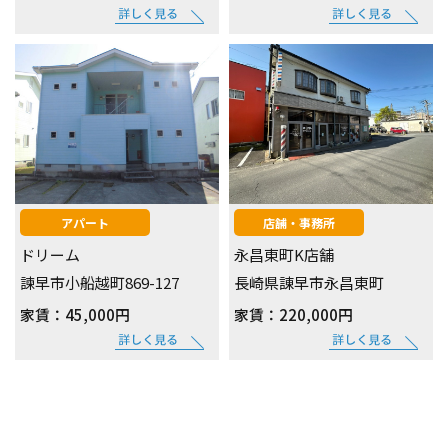
アパート
店舗・事務所
ドリーム
永昌東町K店舗
諫早市小船越町869-127
長崎県諌早市永昌東町
家賃：45,000円
家賃：220,000円