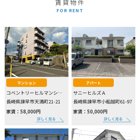
賃貸物件
FOR RENT
マンション
アパート
コベントリーヒルマンショ ン
サニーヒルズＡ
長崎県諫早市天満町21-21
長崎県諫早市小船越町61-97
家賃：58,000円
家賃：50,000円